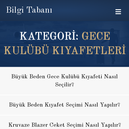
Bilgi Tabanı
Me
KATEGORİ:
GECE
KULÜBÜ KIYAFETLERI
Büyük Beden Gece Kulübü Kıyafeti Nasıl
Seçilir?
Büyük Beden Kıyafet Seçimi Nasıl Yapılır?
Kruvaze Blazer Ceket Seçimi Nasıl Yapılır?