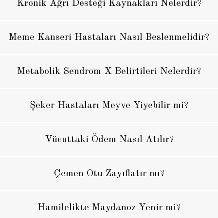
Kronik Ağrı Desteği Kaynakları Nelerdir?
Meme Kanseri Hastaları Nasıl Beslenmelidir?
Metabolik Sendrom X Belirtileri Nelerdir?
Şeker Hastaları Meyve Yiyebilir mi?
Vücuttaki Ödem Nasıl Atılır?
Çemen Otu Zayıflatır mı?
Hamilelikte Maydanoz Yenir mi?