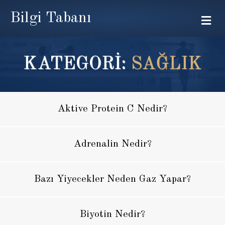
Bilgi Tabanı
Me
KATEGORİ:
SAĞLIK
Aktive Protein C Nedir?
Adrenalin Nedir?
Bazı Yiyecekler Neden Gaz Yapar?
Biyotin Nedir?