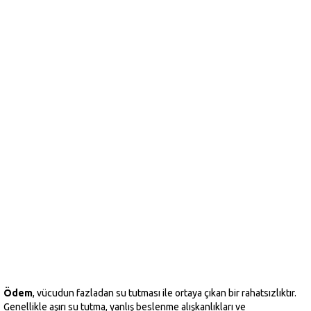
Ödem
, vücudun fazladan su tutması ile ortaya çıkan bir rahatsızlıktır.
Genellikle aşırı su tutma, yanlış beslenme alışkanlıkları ve