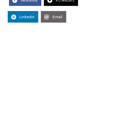
Facebook
X (Twitter)
Linkedin
Email