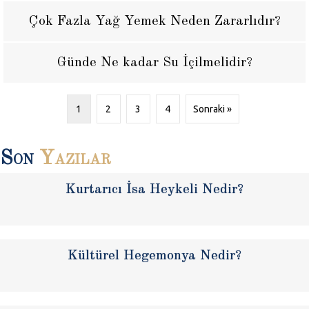
Çok Fazla Yağ Yemek Neden Zararlıdır?
Günde Ne kadar Su İçilmelidir?
1
2
3
4
Sonraki »
Son
Yazılar
Kurtarıcı İsa Heykeli Nedir?
Kültürel Hegemonya Nedir?