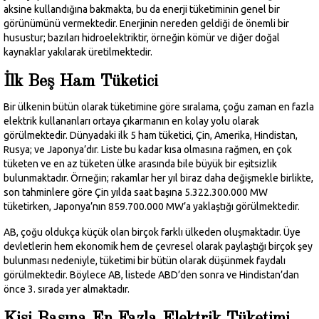
aksine kullandığına bakmakta, bu da enerji tüketiminin genel bir
görünümünü vermektedir. Enerjinin nereden geldiği de önemli bir
husustur; bazıları hidroelektriktir, örneğin kömür ve diğer doğal
kaynaklar yakılarak üretilmektedir.
İlk Beş Ham Tüketici
Bir ülkenin bütün olarak tüketimine göre sıralama, çoğu zaman en fazla
elektrik kullananları ortaya çıkarmanın en kolay yolu olarak
görülmektedir. Dünyadaki ilk 5 ham tüketici, Çin, Amerika, Hindistan,
Rusya; ve Japonya’dır. Liste bu kadar kısa olmasına rağmen, en çok
tüketen ve en az tüketen ülke arasında bile büyük bir eşitsizlik
bulunmaktadır. Örneğin; rakamlar her yıl biraz daha değişmekle birlikte,
son tahminlere göre Çin yılda saat başına 5.322.300.000 MW
tüketirken, Japonya’nın 859.700.000 MW’a yaklaştığı görülmektedir.
AB, çoğu oldukça küçük olan birçok farklı ülkeden oluşmaktadır. Üye
devletlerin hem ekonomik hem de çevresel olarak paylaştığı birçok şey
bulunması nedeniyle, tüketimi bir bütün olarak düşünmek faydalı
görülmektedir. Böylece AB, listede ABD’den sonra ve Hindistan’dan
önce 3. sırada yer almaktadır.