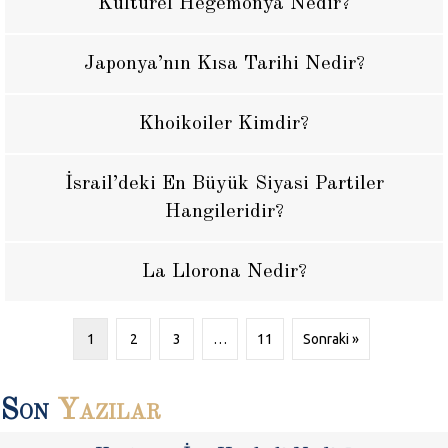
Kültürel Hegemonya Nedir?
Japonya’nın Kısa Tarihi Nedir?
Khoikoiler Kimdir?
İsrail’deki En Büyük Siyasi Partiler
Hangileridir?
La Llorona Nedir?
1
2
3
…
11
Sonraki »
Son
Yazılar