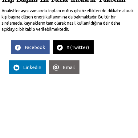
Kişi Başına En Fazla Elektrik Tüketimi
Analistler aynı zamanda toplam nüfus gibi özellikleri de dikkate alarak
kişi başına düşen enerji kullanımına da bakmaktadır. Bu tür bir
sıralamada, kaynakların tam olarak nasıl kullanıldığına dair daha
açıklayıcı bir tablo verilebilmektedir.
Facebook
X (Twitter)
Linkedin
Email