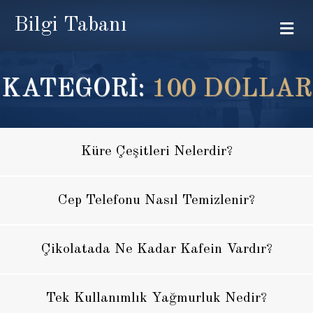
Bilgi Tabanı
Me
KATEGORİ:
100 DOLLAR
Küre Çeşitleri Nelerdir?
Cep Telefonu Nasıl Temizlenir?
Çikolatada Ne Kadar Kafein Vardır?
Tek Kullanımlık Yağmurluk Nedir?