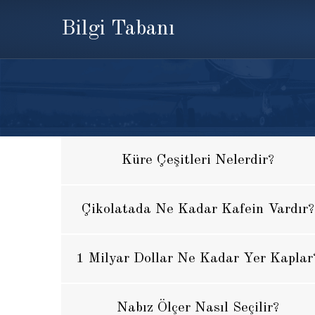
Bilgi Tabanı
Küre Çeşitleri Nelerdir?
Çikolatada Ne Kadar Kafein Vardır?
1 Milyar Dollar Ne Kadar Yer Kaplar
Nabız Ölçer Nasıl Seçilir?