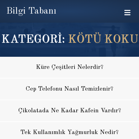
Bilgi Tabanı
Me
KATEGORİ:
KÖTÜ KOKU
Küre Çeşitleri Nelerdir?
Cep Telefonu Nasıl Temizlenir?
Çikolatada Ne Kadar Kafein Vardır?
Tek Kullanımlık Yağmurluk Nedir?