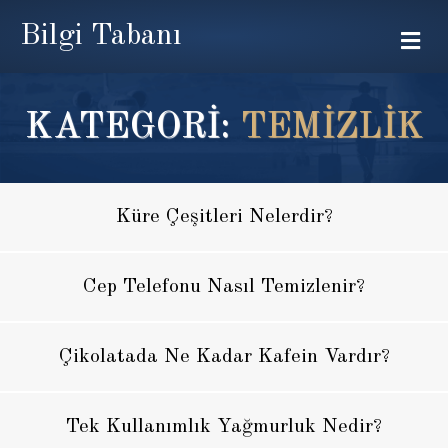
Bilgi Tabanı
Me
KATEGORİ:
TEMIZLIK
Küre Çeşitleri Nelerdir?
Cep Telefonu Nasıl Temizlenir?
Çikolatada Ne Kadar Kafein Vardır?
Tek Kullanımlık Yağmurluk Nedir?