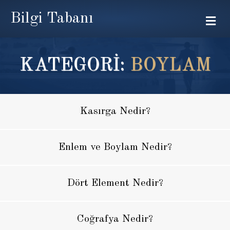
Bilgi Tabanı
Me
KATEGORİ:
BOYLAM
Kasırga Nedir?
Enlem ve Boylam Nedir?
Dört Element Nedir?
Coğrafya Nedir?