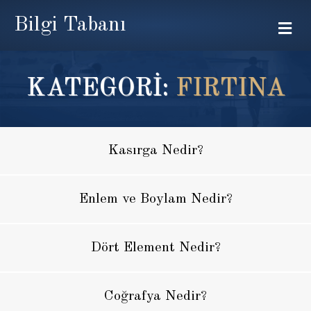
Bilgi Tabanı
Me
KATEGORİ:
FIRTINA
Kasırga Nedir?
Enlem ve Boylam Nedir?
Dört Element Nedir?
Coğrafya Nedir?