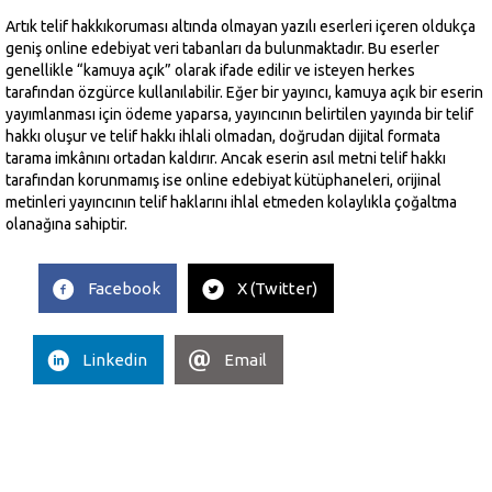
Artık telif hakkıkoruması altında olmayan yazılı eserleri içeren oldukça
geniş online edebiyat veri tabanları da bulunmaktadır. Bu eserler
genellikle “kamuya açık” olarak ifade edilir ve isteyen herkes
tarafından özgürce kullanılabilir. Eğer bir yayıncı, kamuya açık bir eserin
yayımlanması için ödeme yaparsa, yayıncının belirtilen yayında bir telif
hakkı oluşur ve telif hakkı ihlali olmadan, doğrudan dijital formata
tarama imkânını ortadan kaldırır. Ancak eserin asıl metni telif hakkı
tarafından korunmamış ise online edebiyat kütüphaneleri, orijinal
metinleri yayıncının telif haklarını ihlal etmeden kolaylıkla çoğaltma
olanağına sahiptir.
Facebook
X (Twitter)
Linkedin
Email