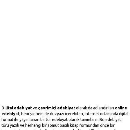
Dijital edebiyat
ve
çevrimiçi edebiyat
olarak da adlandırılan
online
edebiyat
, hem şiir hem de düzyazı içerebilen, internet ortamında dijital
format ile yayımlanan bir tür edebiyat olarak tanımlanır. Bu edebiyat
türü yazılı ve herhangi bir somut basılı kitap formundan önce bir