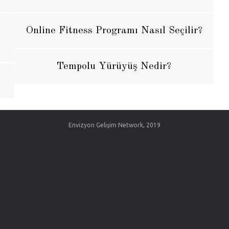
Online Fitness Programı Nasıl Seçilir?
Tempolu Yürüyüş Nedir?
Envizyon Gelişim Network, 2019