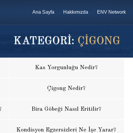
Ana Sayfa
Hakkımızda
ENV Network
KATEGORİ:
ÇIGONG
Kas Yorgunluğu Nedir?
Çigong Nedir?
?
Bira Göbeği Nasıl Eritilir?
Kondisyon Egzersizleri Ne İşe Yarar?