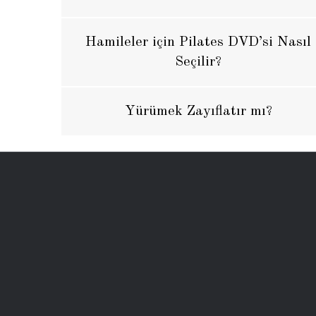
Hamileler için Pilates DVD’si Nasıl
Seçilir?
Yürümek Zayıflatır mı?