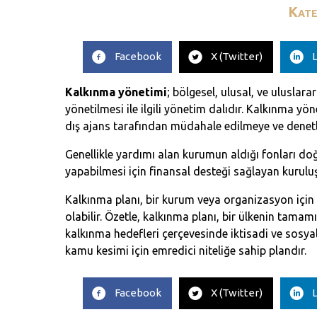
K
Facebook
X (Twitter)
Kalkınma yönetimi
; bölgesel, ulusal, ve uluslar
yönetilmesi ile ilgili yönetim dalıdır. Kalkınma 
dış ajans tarafından müdahale edilmeye ve dene
Genellikle yardımı alan kurumun aldığı fonları d
yapabilmesi için finansal desteği sağlayan kuruluşu
Kalkınma planı, bir kurum veya organizasyon için ge
olabilir. Özetle, kalkınma planı, bir ülkenin tamamı
kalkınma hedefleri çerçevesinde iktisadi ve sosya
kamu kesimi için emredici niteliğe sahip plandır.
Facebook
X (Twitter)