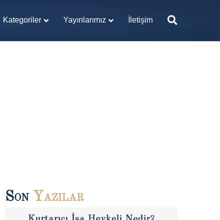
Kategoriler
Yayınlarımız
İletişim
Son
Yazılar
Kurtarıcı İsa Heykeli Nedir?