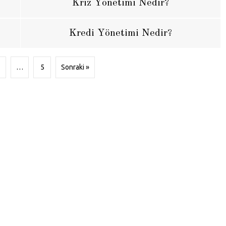
Kriz Yönetimi Nedir?
Kredi Yönetimi Nedir?
…
5
Sonraki »