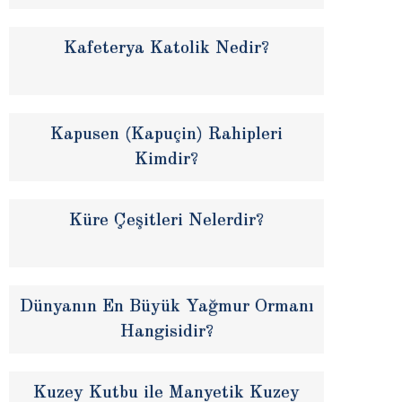
Kafeterya Katolik Nedir?
Kapusen (Kapuçin) Rahipleri
Kimdir?
Küre Çeşitleri Nelerdir?
Dünyanın En Büyük Yağmur Ormanı
Hangisidir?
Kuzey Kutbu ile Manyetik Kuzey