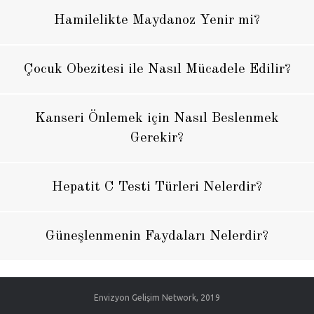
Hamilelikte Maydanoz Yenir mi?
Çocuk Obezitesi ile Nasıl Mücadele Edilir?
Kanseri Önlemek için Nasıl Beslenmek
Gerekir?
Hepatit C Testi Türleri Nelerdir?
Güneşlenmenin Faydaları Nelerdir?
Envizyon Gelişim Network, 2019