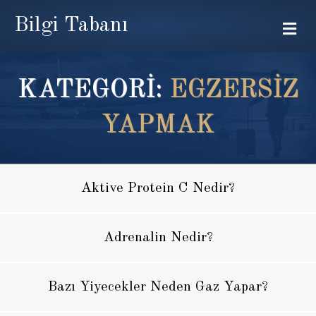
Bilgi Tabanı
Me
KATEGORİ:
EGZERSIZ
YAPMAK
Aktive Protein C Nedir?
Adrenalin Nedir?
Bazı Yiyecekler Neden Gaz Yapar?