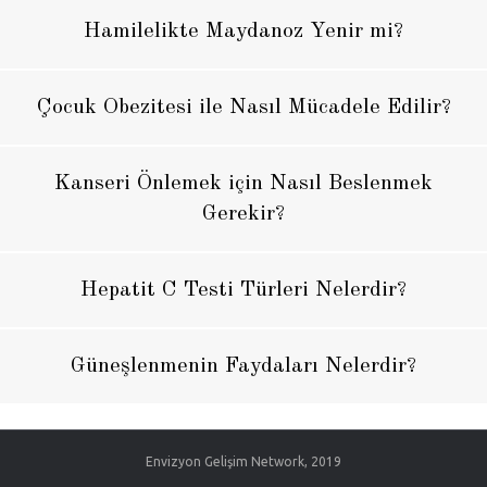
Hamilelikte Maydanoz Yenir mi?
Çocuk Obezitesi ile Nasıl Mücadele Edilir?
Kanseri Önlemek için Nasıl Beslenmek
Gerekir?
Hepatit C Testi Türleri Nelerdir?
Güneşlenmenin Faydaları Nelerdir?
Envizyon Gelişim Network, 2019