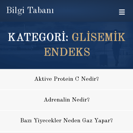
Bilgi Tabanı
Me
KATEGORİ:
GLISEMIK
ENDEKS
Aktive Protein C Nedir?
Adrenalin Nedir?
Bazı Yiyecekler Neden Gaz Yapar?