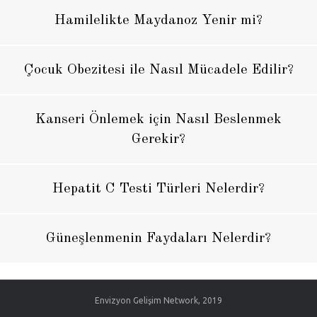
Hamilelikte Maydanoz Yenir mi?
Çocuk Obezitesi ile Nasıl Mücadele Edilir?
Kanseri Önlemek için Nasıl Beslenmek
Gerekir?
Hepatit C Testi Türleri Nelerdir?
Güneşlenmenin Faydaları Nelerdir?
Envizyon Gelişim Network, 2019