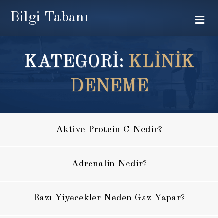
Bilgi Tabanı
Me
KATEGORİ:
KLINIK
DENEME
Aktive Protein C Nedir?
Adrenalin Nedir?
Bazı Yiyecekler Neden Gaz Yapar?