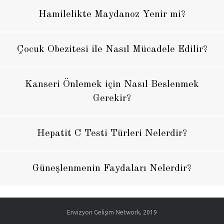
Hamilelikte Maydanoz Yenir mi?
Çocuk Obezitesi ile Nasıl Mücadele Edilir?
Kanseri Önlemek için Nasıl Beslenmek
Gerekir?
Hepatit C Testi Türleri Nelerdir?
Güneşlenmenin Faydaları Nelerdir?
Envizyon Gelişim Network, 2019