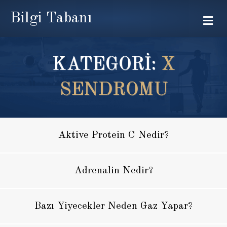
Bilgi Tabanı
Me
KATEGORİ:
X
SENDROMU
Aktive Protein C Nedir?
Adrenalin Nedir?
Bazı Yiyecekler Neden Gaz Yapar?