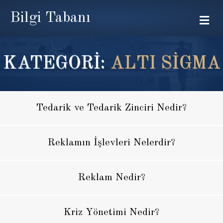
Bilgi Tabanı
Me
KATEGORİ:
ALTI SIGMA
Tedarik ve Tedarik Zinciri Nedir?
Reklamın İşlevleri Nelerdir?
Reklam Nedir?
Kriz Yönetimi Nedir?