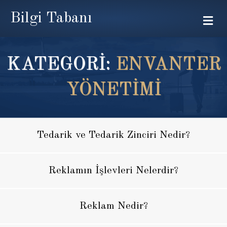
Bilgi Tabanı
Me
KATEGORİ:
ENVANTER
YÖNETIMI
Tedarik ve Tedarik Zinciri Nedir?
Reklamın İşlevleri Nelerdir?
Reklam Nedir?