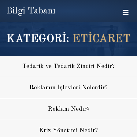
Bilgi Tabanı
Me
KATEGORİ:
ETICARET
Tedarik ve Tedarik Zinciri Nedir?
Reklamın İşlevleri Nelerdir?
Reklam Nedir?
Kriz Yönetimi Nedir?