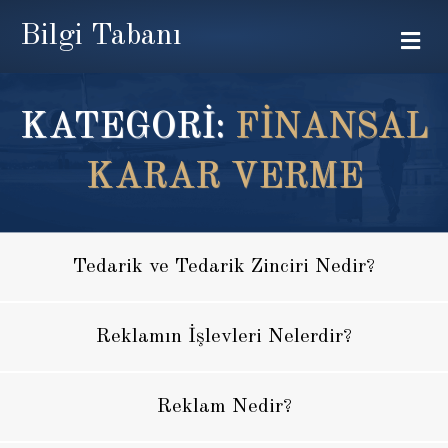
Bilgi Tabanı
Me
KATEGORİ:
FINANSAL
KARAR VERME
Tedarik ve Tedarik Zinciri Nedir?
Reklamın İşlevleri Nelerdir?
Reklam Nedir?