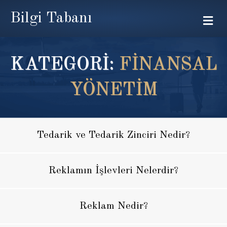
Bilgi Tabanı
Me
KATEGORİ:
FINANSAL
YÖNETIM
Tedarik ve Tedarik Zinciri Nedir?
Reklamın İşlevleri Nelerdir?
Reklam Nedir?