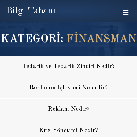
Bilgi Tabanı
Me
KATEGORİ:
FINANSMAN
Tedarik ve Tedarik Zinciri Nedir?
Reklamın İşlevleri Nelerdir?
Reklam Nedir?
Kriz Yönetimi Nedir?