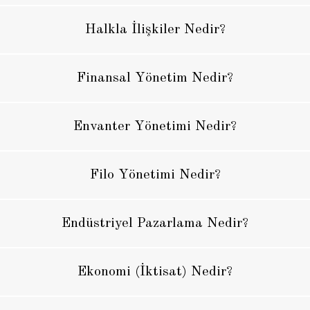
Halkla İlişkiler Nedir?
Finansal Yönetim Nedir?
Envanter Yönetimi Nedir?
Filo Yönetimi Nedir?
Endüstriyel Pazarlama Nedir?
Ekonomi (İktisat) Nedir?