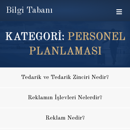
Bilgi Tabanı
Me
KATEGORİ:
PERSONEL
PLANLAMASI
Tedarik ve Tedarik Zinciri Nedir?
Reklamın İşlevleri Nelerdir?
Reklam Nedir?