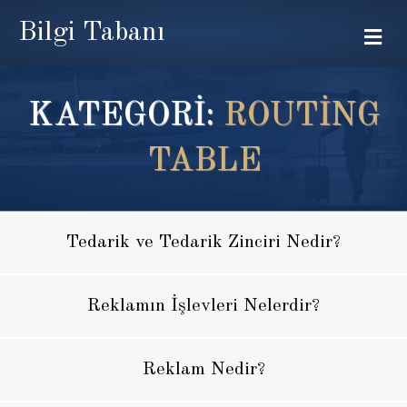
Bilgi Tabanı
Me
KATEGORİ:
ROUTING
TABLE
Tedarik ve Tedarik Zinciri Nedir?
Reklamın İşlevleri Nelerdir?
Reklam Nedir?