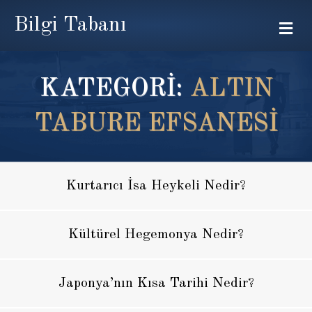
Bilgi Tabanı
Me
KATEGORİ:
ALTIN
TABURE EFSANESI
Kurtarıcı İsa Heykeli Nedir?
Kültürel Hegemonya Nedir?
Japonya’nın Kısa Tarihi Nedir?