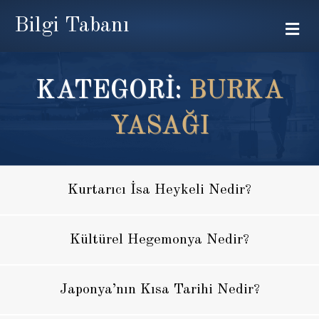
Bilgi Tabanı
Me
KATEGORİ:
BURKA
YASAĞI
Kurtarıcı İsa Heykeli Nedir?
Kültürel Hegemonya Nedir?
Japonya’nın Kısa Tarihi Nedir?