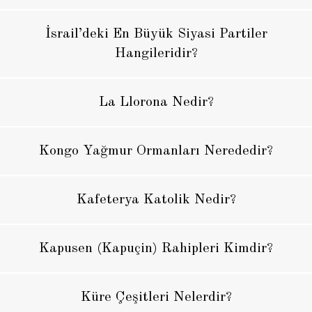
İsrail’deki En Büyük Siyasi Partiler
Hangileridir?
La Llorona Nedir?
Kongo Yağmur Ormanları Nerededir?
Kafeterya Katolik Nedir?
Kapusen (Kapuçin) Rahipleri Kimdir?
Küre Çeşitleri Nelerdir?