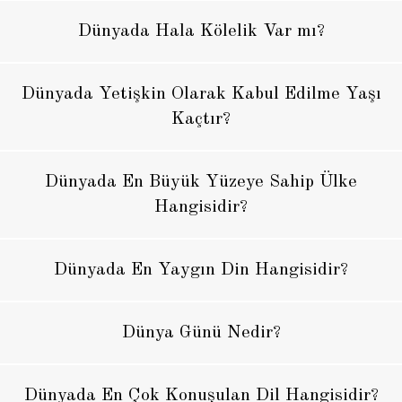
Dünyada Hala Kölelik Var mı?
Dünyada Yetişkin Olarak Kabul Edilme Yaşı
Kaçtır?
Dünyada En Büyük Yüzeye Sahip Ülke
Hangisidir?
Dünyada En Yaygın Din Hangisidir?
Dünya Günü Nedir?
Dünyada En Çok Konuşulan Dil Hangisidir?