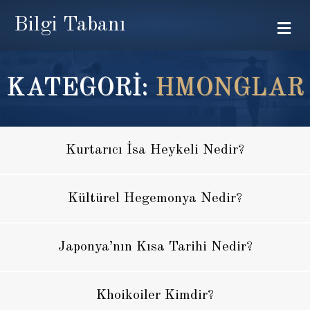
Bilgi Tabanı
Me
KATEGORİ:
HMONGLAR
Kurtarıcı İsa Heykeli Nedir?
Kültürel Hegemonya Nedir?
Japonya’nın Kısa Tarihi Nedir?
Khoikoiler Kimdir?