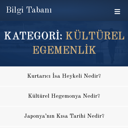
Bilgi Tabanı
Me
KATEGORİ:
KÜLTÜREL
EGEMENLIK
Kurtarıcı İsa Heykeli Nedir?
Kültürel Hegemonya Nedir?
Japonya’nın Kısa Tarihi Nedir?