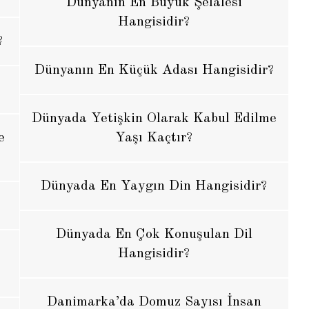
Dünyanın En Büyük Şelalesi
Hangisidir?
?
Dünyanın En Küçük Adası Hangisidir?
Dünyada Yetişkin Olarak Kabul Edilme
e
Yaşı Kaçtır?
Dünyada En Yaygın Din Hangisidir?
Dünyada En Çok Konuşulan Dil
Hangisidir?
Danimarka’da Domuz Sayısı İnsan