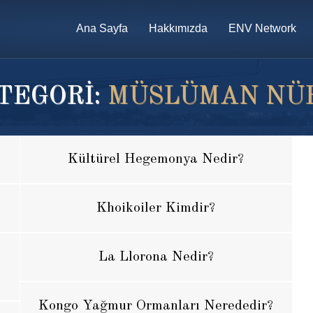
Ana Sayfa
Hakkımızda
ENV Network
TEGORİ:
MÜSLÜMAN NÜ
Kültürel Hegemonya Nedir?
Khoikoiler Kimdir?
La Llorona Nedir?
Kongo Yağmur Ormanları Nerededir?