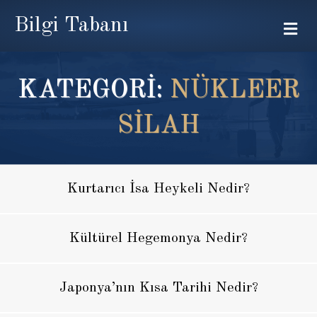
Bilgi Tabanı
Me
KATEGORİ:
NÜKLEER
SILAH
Kurtarıcı İsa Heykeli Nedir?
Kültürel Hegemonya Nedir?
Japonya’nın Kısa Tarihi Nedir?