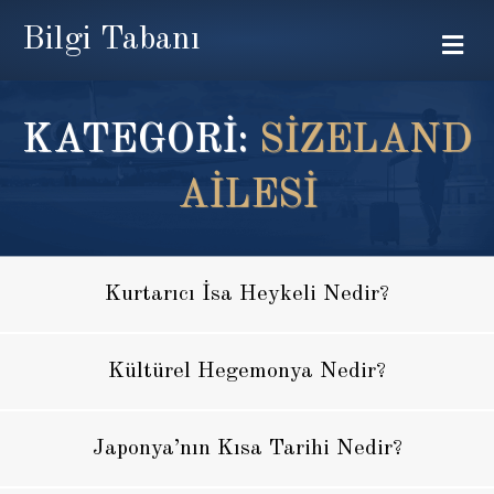
Bilgi Tabanı
Me
KATEGORİ:
SIZELAND
AILESI
Kurtarıcı İsa Heykeli Nedir?
Kültürel Hegemonya Nedir?
Japonya’nın Kısa Tarihi Nedir?