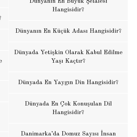
Dünyanın En Büyük Şelalesi
Hangisidir?
?
Dünyanın En Küçük Adası Hangisidir?
Dünyada Yetişkin Olarak Kabul Edilme
e
Yaşı Kaçtır?
Dünyada En Yaygın Din Hangisidir?
Dünyada En Çok Konuşulan Dil
Hangisidir?
Danimarka’da Domuz Sayısı İnsan